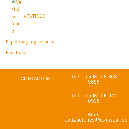
VESTIDOS
Papeleria y organizacion
Para tomar
Telf: (+593) 98 363
CONTACTOS
9855
Telf: (+593) 96 942
0905
Mail:
cotizaciones@cxcwear.c