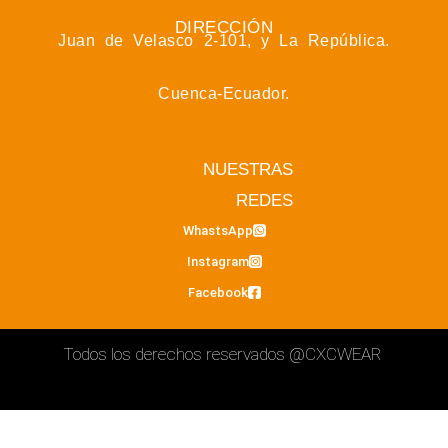
DIRECCIÓN
Juan de Velasco 2-101, y La República.
Cuenca-Ecuador.
NUESTRAS
REDES
WhastsApp
Instagram
Facebook
Todos los derechos reservados
@CXCWEAR