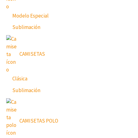
Modelo Especial
Sublimación
CAMISETAS
Clásica
Sublimación
CAMISETAS POLO