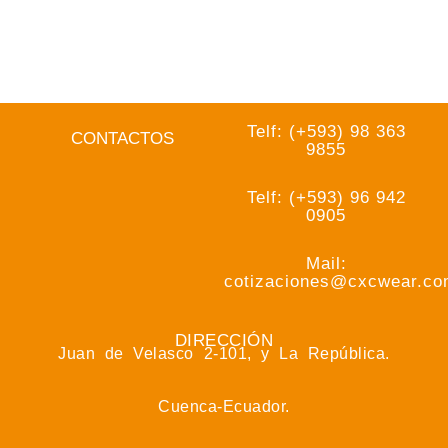
Telf: (+593) 98 363
CONTACTOS
9855
Telf: (+593) 96 942
0905
Mail:
cotizaciones@cxcwear.c
DIRECCIÓN
Juan de Velasco 2-101, y La República.
Cuenca-Ecuador.