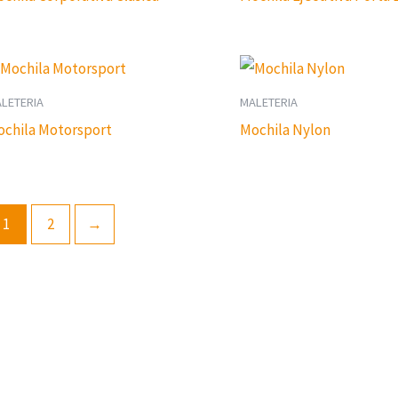
LETERIA
MALETERIA
chila Motorsport
Mochila Nylon
1
2
→