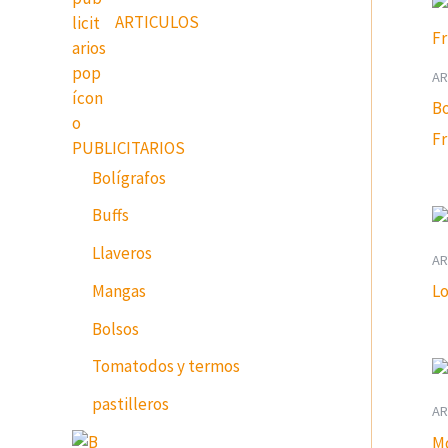
ARTICULOS
AR
Bo
Fr
PUBLICITARIOS
Bolígrafos
Buffs
Llaveros
AR
Mangas
L
Bolsos
Tomatodos y termos
pastilleros
AR
Mo