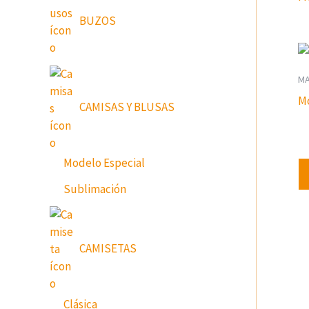
BUZOS
MA
Mo
CAMISAS Y BLUSAS
Modelo Especial
Sublimación
CAMISETAS
Clásica