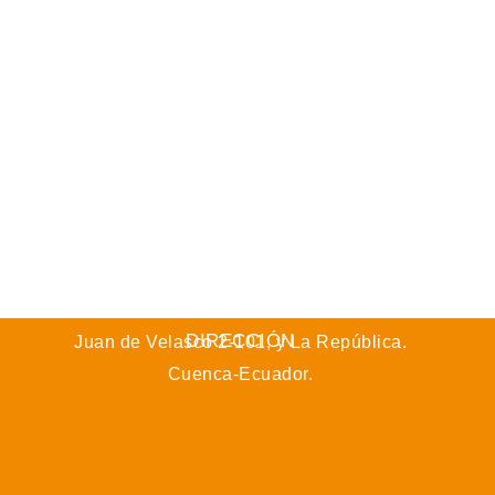
DIRECCIÓN
Juan de Velasco 2-101, y La República.
Cuenca-Ecuador.