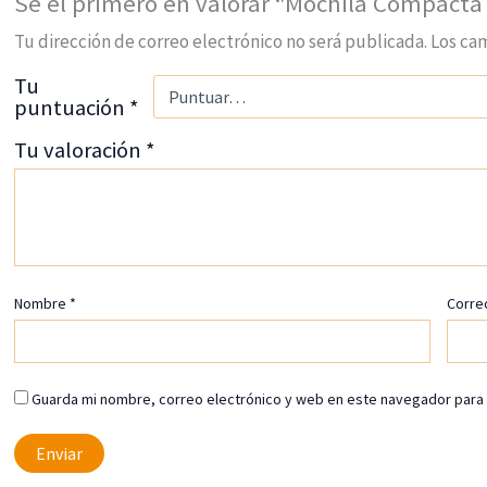
Sé el primero en valorar “Mochila Compacta
Tu dirección de correo electrónico no será publicada.
Los ca
Tu
puntuación
*
Tu valoración
*
Nombre
*
Corre
Guarda mi nombre, correo electrónico y web en este navegador para