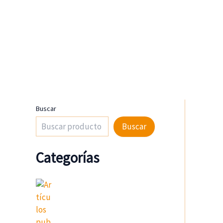
Ir
al
contenido
Buscar
Buscar
Categorías