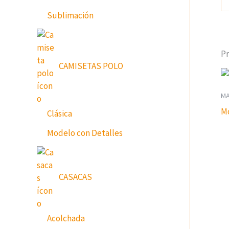
Sublimación
Pr
CAMISETAS POLO
MA
Mo
Clásica
Modelo con Detalles
CASACAS
Acolchada