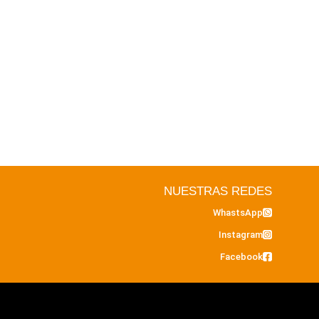
NUESTRAS REDES
WhastsApp
Instagram
Facebook