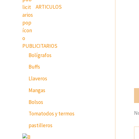
ARTICULOS
PUBLICITARIOS
Bolígrafos
Buffs
Llaveros
Mangas
Va
Bolsos
No
Tomatodos y termos
pastilleros