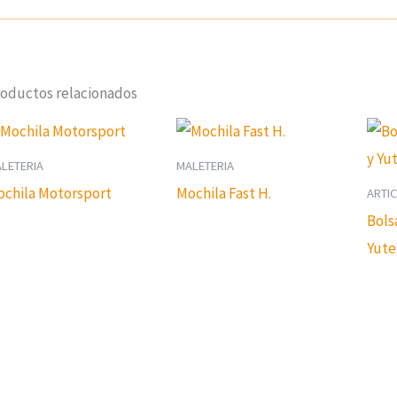
oductos relacionados
LETERIA
MALETERIA
chila Motorsport
Mochila Fast H.
ARTI
Bols
Yute