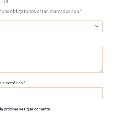
 10L”
mpos obligatorios están marcados con
*
o electrónico
*
 la próxima vez que comente.