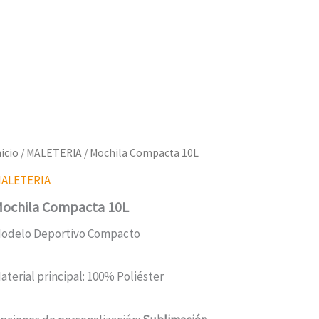
nicio
/
MALETERIA
/ Mochila Compacta 10L
ALETERIA
ochila Compacta 10L
odelo Deportivo Compacto
aterial principal: 100% Poliéster