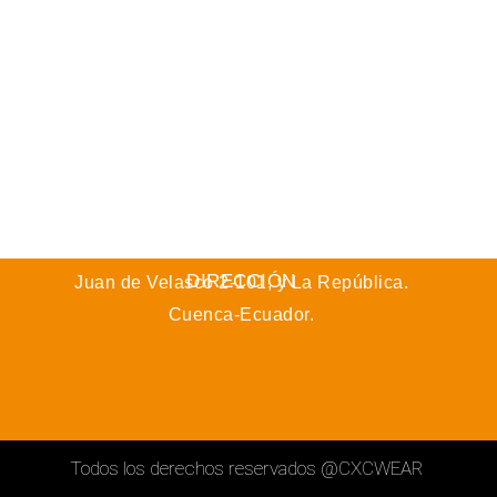
DIRECCIÓN
Juan de Velasco 2-101, y La República.
Cuenca-Ecuador.
Todos los derechos reservados
@CXCWEAR