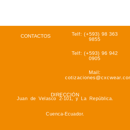
Telf: (+593) 98 363
CONTACTOS
9855
Telf: (+593) 96 942
0905
Mail:
cotizaciones@cxcwear.c
DIRECCIÓN
Juan de Velasco 2-101, y La República.
Cuenca-Ecuador.