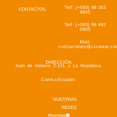
Telf: (+593) 98 363
CONTACTOS
9855
Telf: (+593) 96 942
0905
Mail:
cotizaciones@cxcwear.c
DIRECCIÓN
Juan de Velasco 2-101, y La República.
Cuenca-Ecuador.
NUESTRAS
REDES
WhastsApp