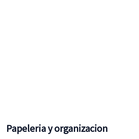
Ir
al
contenido
Papeleria y organizacion