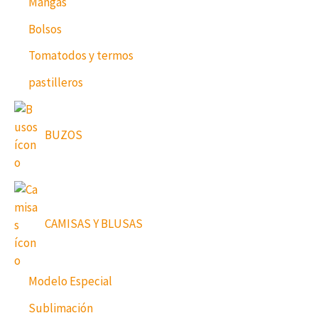
Mangas
Bolsos
Tomatodos y termos
pastilleros
BUZOS
CAMISAS Y BLUSAS
Modelo Especial
Sublimación