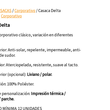
ASACAS
/
Corporativo
/ Casaca Delta
,
Corporativo
Delta
rporativo clásico, variación en diferentes
rior: Anti-solar, repelente, impermeable, anti-
de sudor.
ior: Aterciopelada, resistente, suave al tacto.
rior (opcional):
Liviano / polar.
ón: 100% Poliéster.
 personalización:
Impresión térmica /
 parche.
 MÍNIMA: 12 UNIDADES