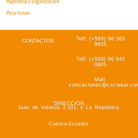
Papeleria y organizacion
Para tomar
Telf: (+593) 98 363
CONTACTOS
9855
Telf: (+593) 96 942
0905
Mail:
cotizaciones@cxcwear.c
DIRECCIÓN
Juan de Velasco 2-101, y La República.
Cuenca-Ecuador.