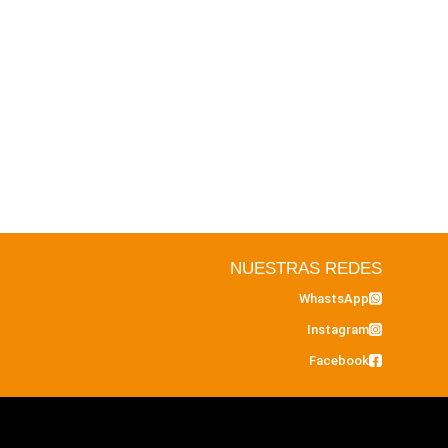
NUESTRAS REDES
WhastsApp
Instagram
Facebook