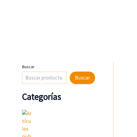
Ir
al
contenido
Buscar
Buscar
Categorías