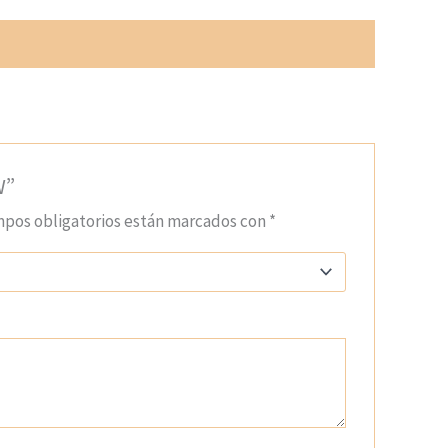
W”
mpos obligatorios están marcados con
*