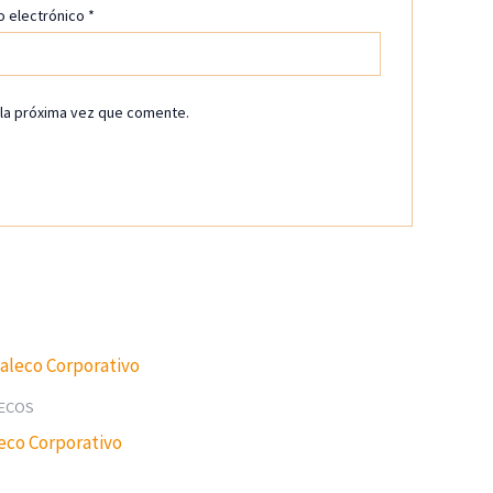
o electrónico
*
 la próxima vez que comente.
ECOS
eco Corporativo