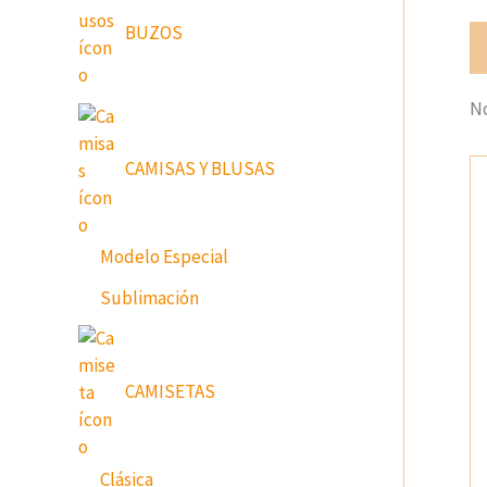
BUZOS
Va
No
CAMISAS Y BLUSAS
Modelo Especial
Sublimación
CAMISETAS
Clásica