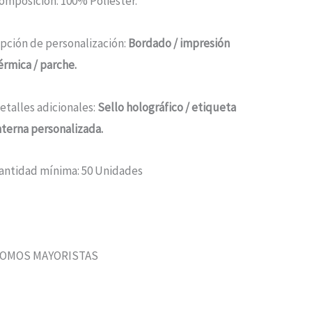
omposición: 100% Poliéster.
pción de personalización:
Bordado / impresión
érmica / parche.
etalles adicionales:
Sello holográfico / etiqueta
nterna personalizada.
antidad mínima: 50 Unidades
OMOS MAYORISTAS