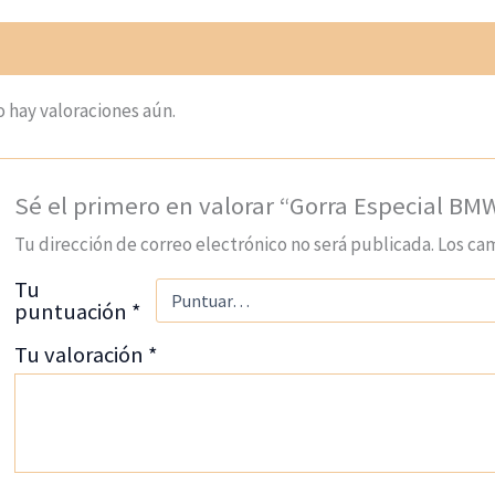
loraciones (0)
 hay valoraciones aún.
Sé el primero en valorar “Gorra Especial BM
Tu dirección de correo electrónico no será publicada.
Los ca
Tu
puntuación
*
Tu valoración
*