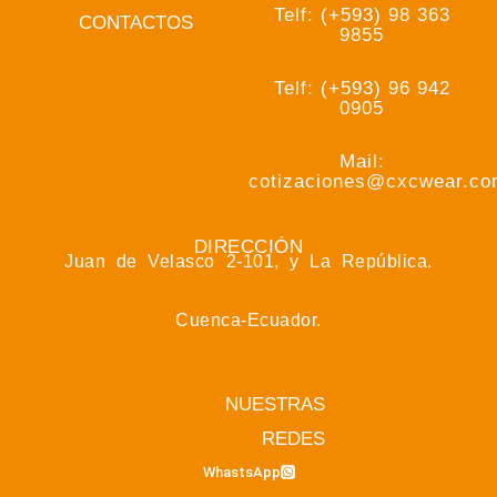
Telf: (+593) 98 363
CONTACTOS
9855
Telf: (+593) 96 942
0905
Mail:
cotizaciones@cxcwear.c
DIRECCIÓN
Juan de Velasco 2-101, y La República.
Cuenca-Ecuador.
NUESTRAS
REDES
WhastsApp