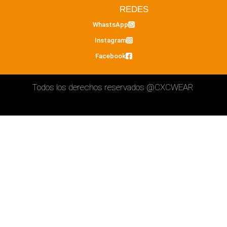
REDES
WhastsApp
Instagram
Facebook
Todos los derechos reservados
@CXCWEAR