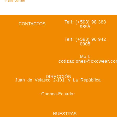
Para tomar
Telf: (+593) 98 363
CONTACTOS
9855
Telf: (+593) 96 942
0905
Mail:
cotizaciones@cxcwear.c
DIRECCIÓN
Juan de Velasco 2-101, y La República.
Cuenca-Ecuador.
NUESTRAS