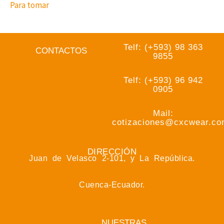
Para tomar
Telf: (+593) 98 363
CONTACTOS
9855
Telf: (+593) 96 942
0905
Mail:
cotizaciones@cxcwear.c
DIRECCIÓN
Juan de Velasco 2-101, y La República.
Cuenca-Ecuador.
NUESTRAS