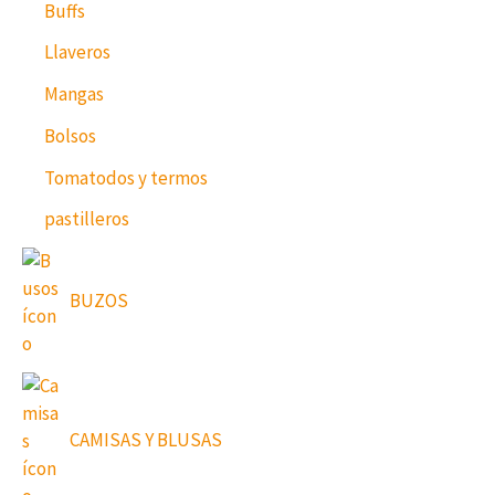
Buffs
Llaveros
Mangas
Bolsos
Tomatodos y termos
pastilleros
BUZOS
CAMISAS Y BLUSAS