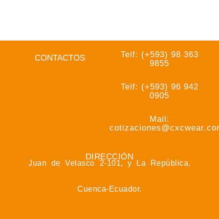
Telf: (+593) 98 363
CONTACTOS
9855
Telf: (+593) 96 942
0905
Mail:
cotizaciones@cxcwear.c
DIRECCIÓN
Juan de Velasco 2-101, y La República.
Cuenca-Ecuador.