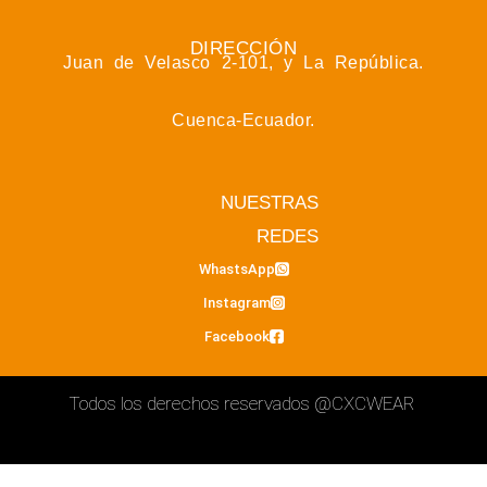
DIRECCIÓN
Juan de Velasco 2-101, y La República.
Cuenca-Ecuador.
NUESTRAS
REDES
WhastsApp
Instagram
Facebook
Todos los derechos reservados
@CXCWEAR