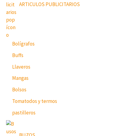
ARTICULOS PUBLICITARIOS
Bolígrafos
Buffs
Llaveros
Mangas
Bolsos
Tomatodos y termos
pastilleros
BUZOS