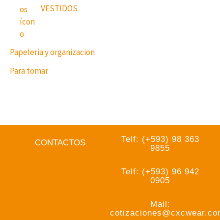
VESTIDOS
Papeleria y organizacion
Para tomar
Telf: (+593) 98 363
CONTACTOS
9855
Telf: (+593) 96 942
0905
Mail:
cotizaciones@cxcwear.c