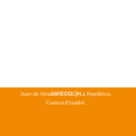
DIRECCIÓN
Juan de Velasco 2-101, y La República.
Cuenca-Ecuador.