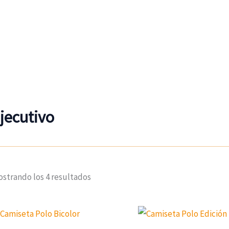
jecutivo
strando los 4 resultados