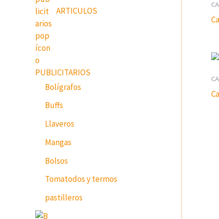
CA
ARTICULOS
Ca
PUBLICITARIOS
CA
Bolígrafos
Ca
Buffs
Llaveros
Mangas
Bolsos
Tomatodos y termos
pastilleros