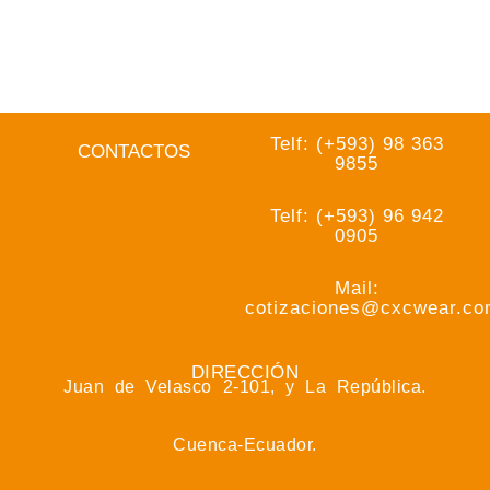
Telf: (+593) 98 363
CONTACTOS
9855
Telf: (+593) 96 942
0905
Mail:
cotizaciones@cxcwear.c
DIRECCIÓN
Juan de Velasco 2-101, y La República.
Cuenca-Ecuador.