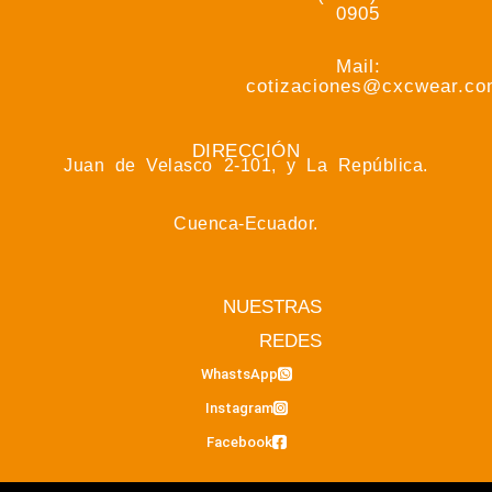
0905
Mail:
cotizaciones@cxcwear.c
DIRECCIÓN
Juan de Velasco 2-101, y La República.
Cuenca-Ecuador.
NUESTRAS
REDES
WhastsApp
Instagram
Facebook