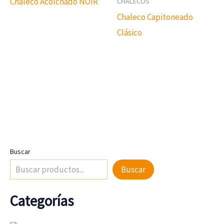
Chaleco Acolchado NOIR
CHALECOS
Chaleco Capitoneado
Clásico
Buscar
Buscar
Categorías