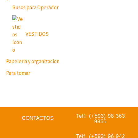
Busos para Operador
VESTIDOS
Papeleria y organizacion
Para tomar
Telf: (+593) 98 363
CONTACTOS
9855
Telf: (+593) 96 942