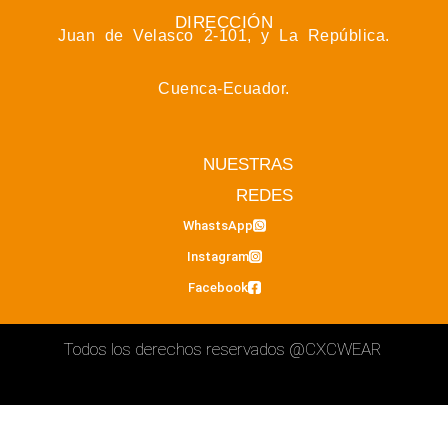
DIRECCIÓN
Juan de Velasco 2-101, y La República.
Cuenca-Ecuador.
NUESTRAS
REDES
WhastsApp
Instagram
Facebook
Todos los derechos reservados
@CXCWEAR