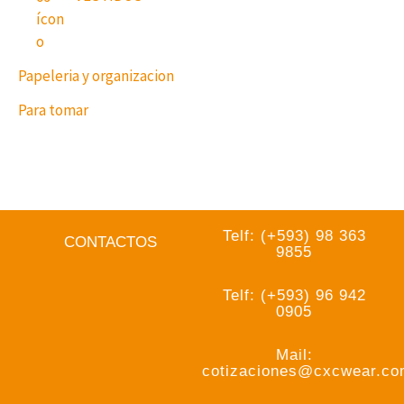
Papeleria y organizacion
Para tomar
Telf: (+593) 98 363
CONTACTOS
9855
Telf: (+593) 96 942
0905
Mail:
cotizaciones@cxcwear.c