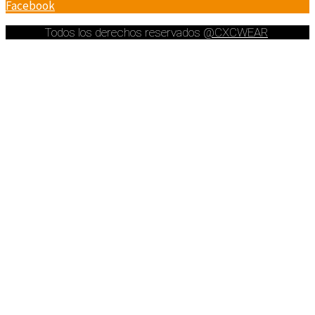
Facebook
Todos los derechos reservados
@CXCWEAR