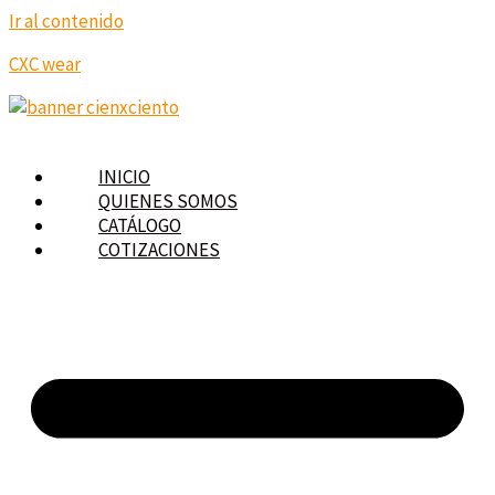
Ir al contenido
CXC wear
INICIO
QUIENES SOMOS
CATÁLOGO
COTIZACIONES