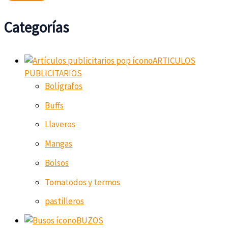
Categorías
ARTICULOS
PUBLICITARIOS
Bolígrafos
Buffs
Llaveros
Mangas
Bolsos
Tomatodos y termos
pastilleros
BUZOS