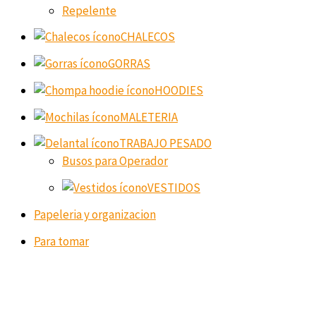
Repelente
CHALECOS
GORRAS
HOODIES
MALETERIA
TRABAJO PESADO
Busos para Operador
VESTIDOS
Papeleria y organizacion
Para tomar